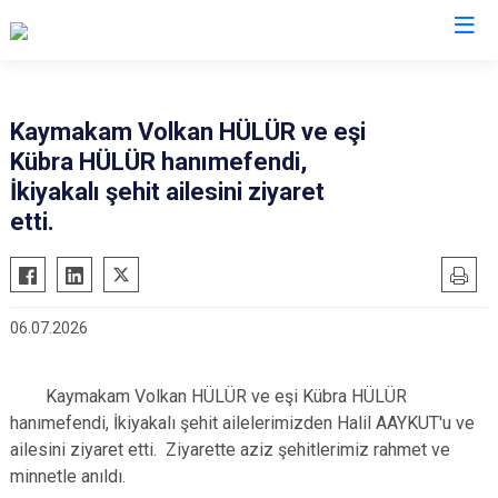
Hakkari
Kaymakam Volkan HÜLÜR ve eşi
Kübra HÜLÜR hanımefendi,
Çukurca
İkiyakalı şehit ailesini ziyaret
Şemdinli
etti.
Yüksekova
Derecik
06.07.2026
Kaymakam Volkan HÜLÜR ve eşi Kübra HÜLÜR
hanımefendi, İkiyakalı şehit ailelerimizden Halil AAYKUT'u ve
ailesini ziyaret etti. Ziyarette aziz şehitlerimiz rahmet ve
minnetle anıldı.