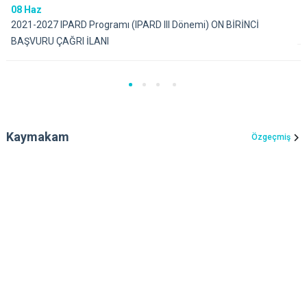
08
Haz
2021-2027 IPARD Programı (IPARD III Dönemi) ON BİRİNCİ
BAŞVURU ÇAĞRI İLANI
Kaymakam
Özgeçmiş