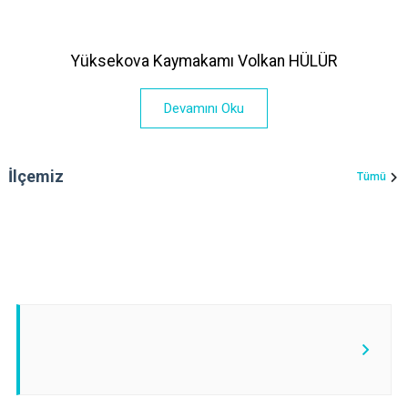
Yüksekova Kaymakamı Volkan HÜLÜR
Devamını Oku
İlçemiz
Tümü